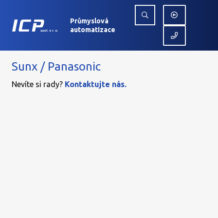
Průmyslová
automatizace
Sunx / Panasonic
Nevíte si rady?
Kontaktujte nás.