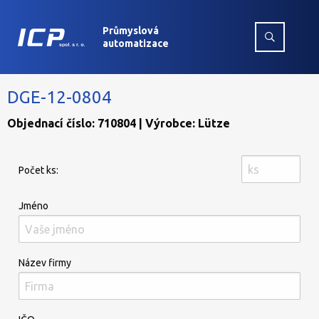
Průmyslová
automatizace
DGE-12-0804
Objednací číslo: 710804 | Výrobce: Lütze
Počet ks:
Jméno
Název firmy