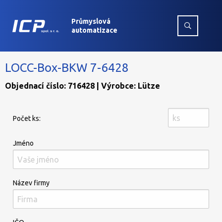
Průmyslová
automatizace
LOCC-Box-BKW 7-6428
Objednací číslo: 716428 | Výrobce: Lütze
Počet ks:
Jméno
Název firmy