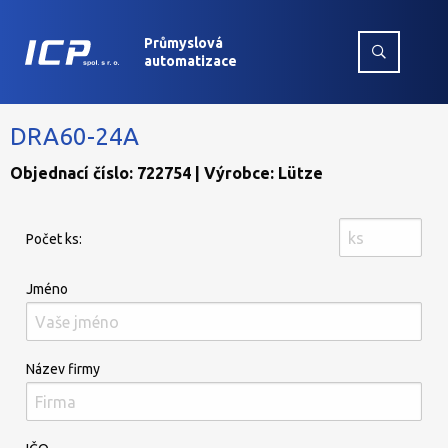
Průmyslová
automatizace
DRA60-24A
Objednací číslo: 722754 | Výrobce: Lütze
Počet ks:
Jméno
Název firmy