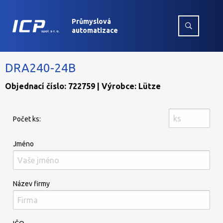
Průmyslová
automatizace
DRA240-24B
Objednací číslo: 722759 | Výrobce: Lütze
Počet ks:
Jméno
Název firmy