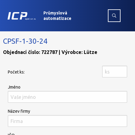
Průmyslová
automatizace
CPSF-1-30-24
Objednací číslo: 722787 | Výrobce: Lütze
Počet ks:
Jméno
Název firmy