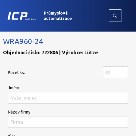
Průmyslová
automatizace
WRA960-24
Objednací číslo: 722806 | Výrobce: Lütze
Počet ks:
Jméno
Název firmy