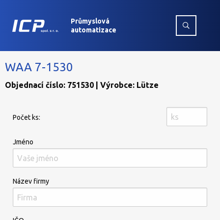
Průmyslová
automatizace
WAA 7-1530
Objednací číslo: 751530 | Výrobce: Lütze
Počet ks:
Jméno
Název firmy