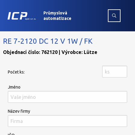
Průmyslová
automatizace
RE 7-2120 DC 12 V 1W / FK
Objednací číslo: 762120 | Výrobce: Lütze
Počet ks:
Jméno
Název firmy