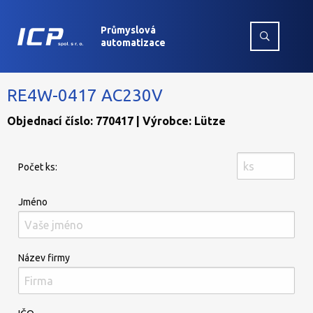
Průmyslová
automatizace
RE4W-0417 AC230V
Objednací číslo: 770417 | Výrobce: Lütze
Počet ks:
Jméno
Název firmy