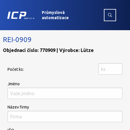
Průmyslová
automatizace
REI-0909
Objednací číslo: 770909 | Výrobce: Lütze
Počet ks:
Jméno
Název firmy