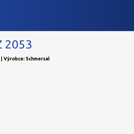
Z 2053
 | Výrobce: Schmersal