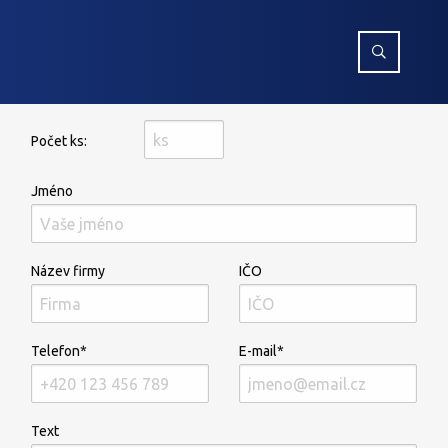
Počet ks:
Jméno
Název firmy
IČO
Telefon*
E-mail*
Text