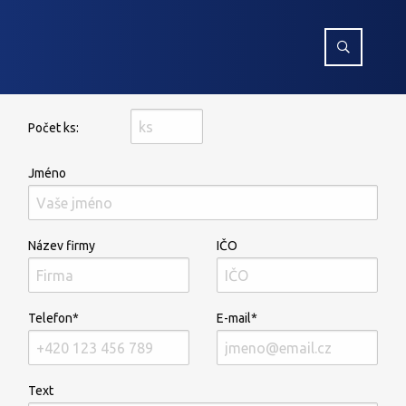
Počet ks:
Jméno
Název firmy
IČO
Telefon*
E-mail*
Text