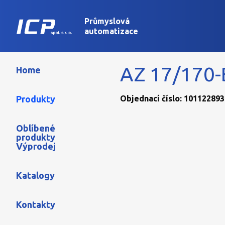
Průmyslová
automatizace
AZ 17/170-
Home
Produkty
Objednací číslo: 101122893
Oblíbené
produkty
Výprodej
Katalogy
Kontakty