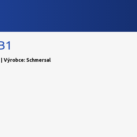
B1
 | Výrobce: Schmersal