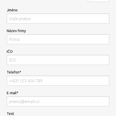
Jméno
Název firmy
IČO
Telefon*
E-mail*
Text