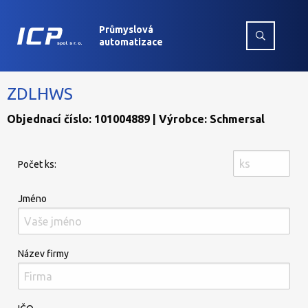
Průmyslová
automatizace
ZDLHWS
Objednací číslo: 101004889 | Výrobce: Schmersal
Počet ks:
Jméno
Název firmy