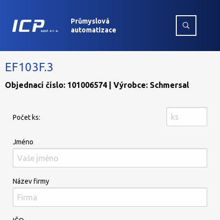
Průmyslová
automatizace
EF103F.3
Objednací číslo: 101006574 | Výrobce: Schmersal
Počet ks:
Jméno
Název firmy