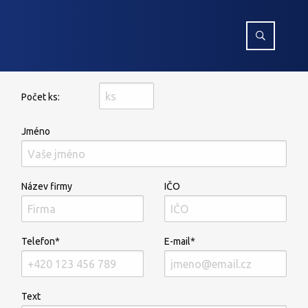
Počet ks:
Jméno
Název firmy
IČO
Telefon*
E-mail*
Text