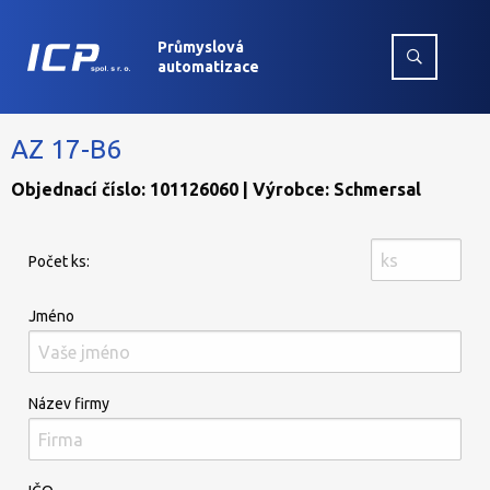
Průmyslová
automatizace
AZ 17-B6
Objednací číslo: 101126060 | Výrobce: Schmersal
Počet ks:
Jméno
Název firmy