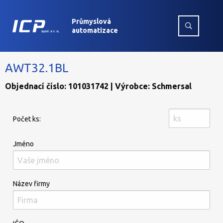
Průmyslová
automatizace
AWT32.1BL
Objednací číslo: 101031742 | Výrobce: Schmersal
Počet ks:
Jméno
Název firmy