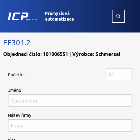
Průmyslová
automatizace
EF301.2
Objednací číslo: 101006551 | Výrobce: Schmersal
Počet ks:
Jméno
Název firmy