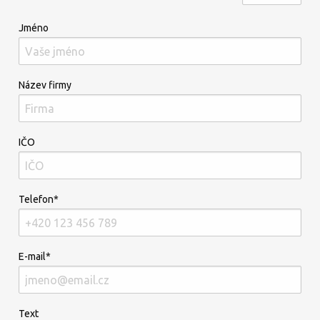
Jméno
Název firmy
IČO
Telefon*
E-mail*
Text