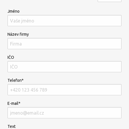
Jméno
Název firmy
IČO
Telefon*
E-mail*
Text