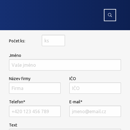
Počet ks:
Jméno
Název firmy
IČO
Telefon*
E-mail*
Text