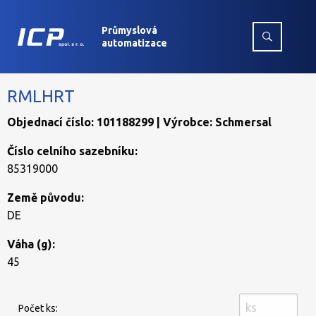
Průmyslová
automatizace
RMLHRT
Objednací číslo: 101188299 | Výrobce: Schmersal
Číslo celního sazebníku:
85319000
Země původu:
DE
Váha (g):
45
Počet ks: