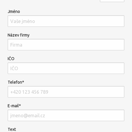
Jméno
Název firmy
IČO
Telefon*
E-mail*
Text