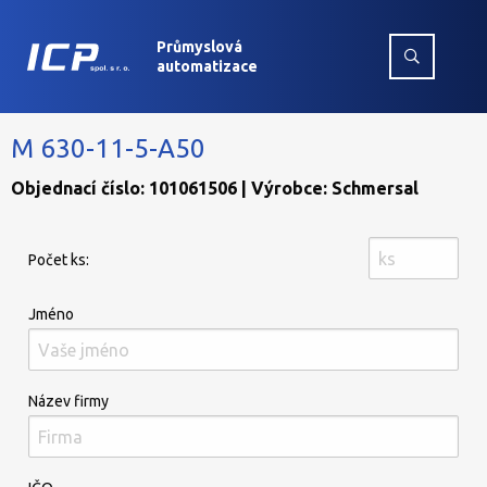
Průmyslová
automatizace
M 630-11-5-A50
Objednací číslo: 101061506 | Výrobce: Schmersal
Počet ks:
Jméno
Název firmy