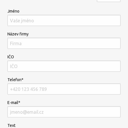
Jméno
Název firmy
IČO
Telefon*
E-mail*
Text