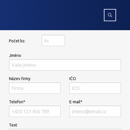
Počet ks:
Jméno
Název firmy
IČO
Telefon*
E-mail*
Text