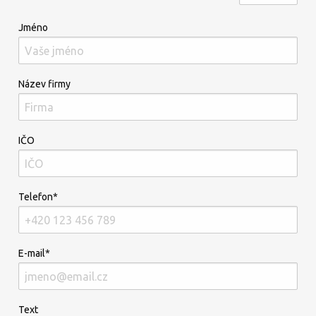
Jméno
Název firmy
IČO
Telefon*
E-mail*
Text