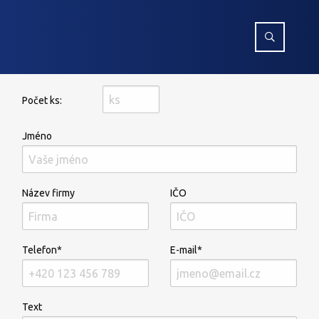
Počet ks:
Jméno
Název firmy
IČO
Telefon*
E-mail*
Text