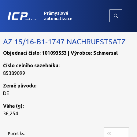
Průmyslová
automatizace
AZ 15/16-B1-1747 NACHRUESTSATZ
Objednací číslo: 101093553 | Výrobce: Schmersal
Číslo celního sazebníku:
85389099
Země původu:
DE
Váha (g):
36,254
Počet ks: