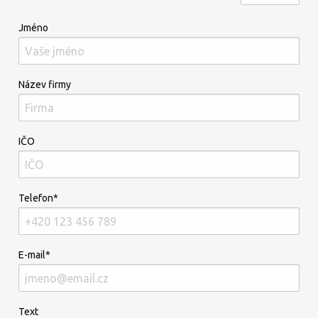
Jméno
Název firmy
IČO
Telefon*
E-mail*
Text