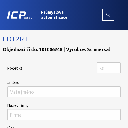
Průmyslová
automatizace
EDT2RT
Objednací číslo: 101006248 | Výrobce: Schmersal
Počet ks:
Jméno
Název firmy