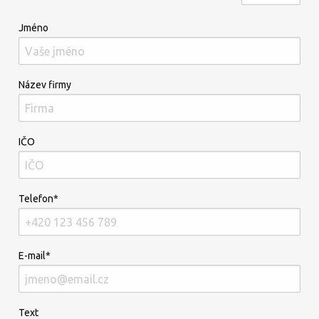
Jméno
Název firmy
IČO
Telefon*
E-mail*
Text