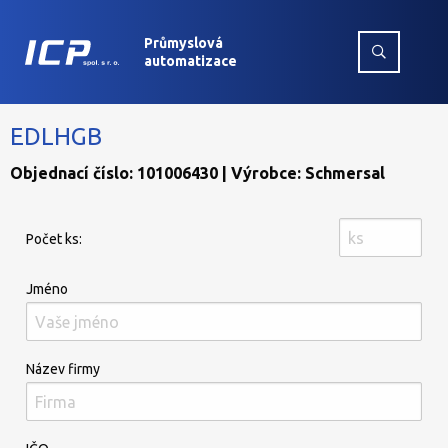
Průmyslová
automatizace
EDLHGB
Objednací číslo: 101006430 | Výrobce: Schmersal
Počet ks:
Jméno
Název firmy