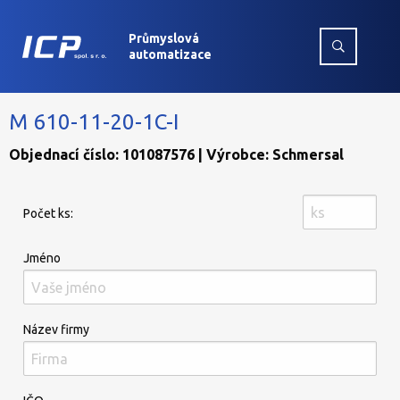
Průmyslová
automatizace
M 610-11-20-1C-I
Objednací číslo: 101087576 | Výrobce: Schmersal
Počet ks:
Jméno
Název firmy