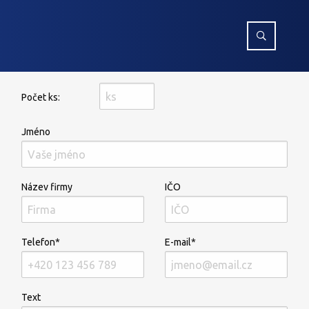
Počet ks:
Jméno
Název firmy
IČO
Telefon*
E-mail*
Text