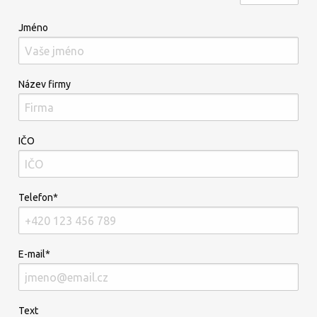
Jméno
Název firmy
IČO
Telefon*
E-mail*
Text