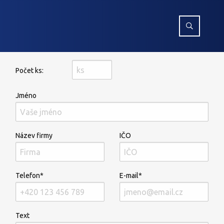
Počet ks:
Jméno
Název firmy
IČO
Telefon*
E-mail*
Text