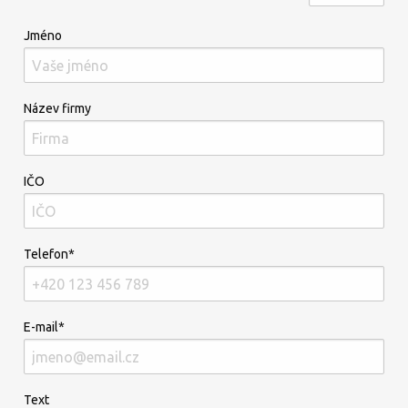
Jméno
Název firmy
IČO
Telefon*
E-mail*
Text