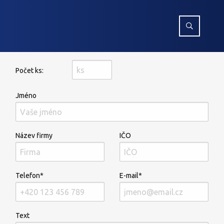
Počet ks:
Jméno
Název firmy
IČO
Telefon*
E-mail*
Text