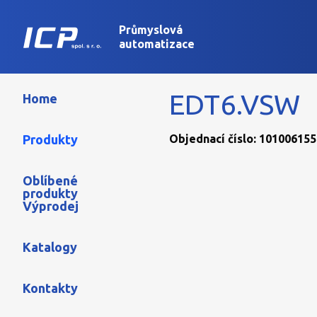
Průmyslová
automatizace
EDT6.VSW
Home
Produkty
Objednací číslo: 101006155
Oblíbené
produkty
Výprodej
Katalogy
Kontakty