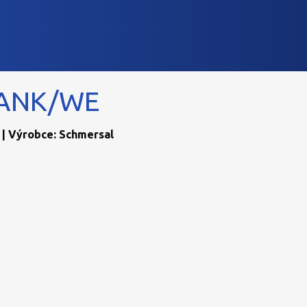
LANK/WE
 | Výrobce: Schmersal