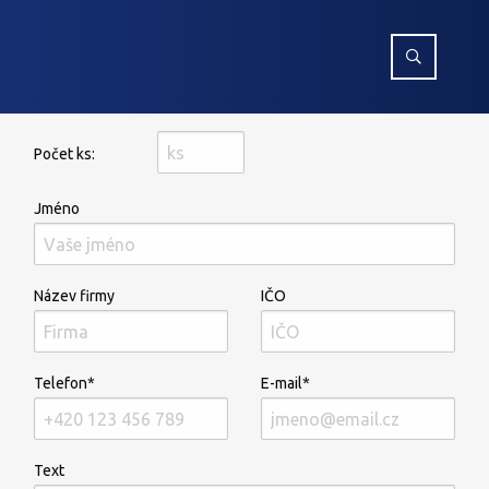
Počet ks:
Jméno
Název firmy
IČO
Telefon*
E-mail*
Text