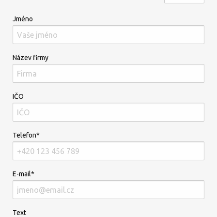
Jméno
Název firmy
IČO
Telefon*
E-mail*
Text