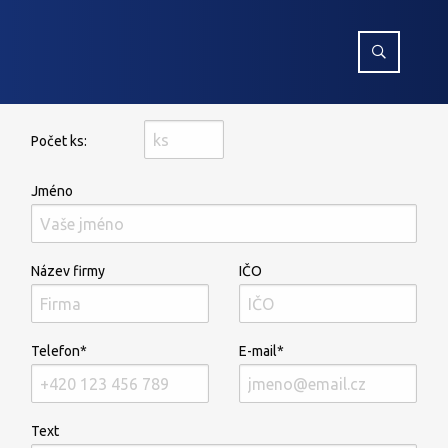
Počet ks:
Jméno
Název firmy
IČO
Telefon*
E-mail*
Text