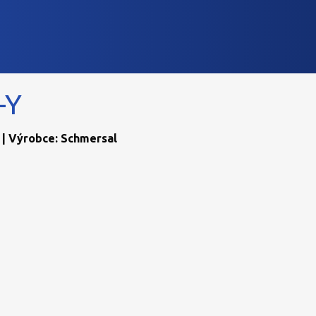
-Y
 | Výrobce: Schmersal