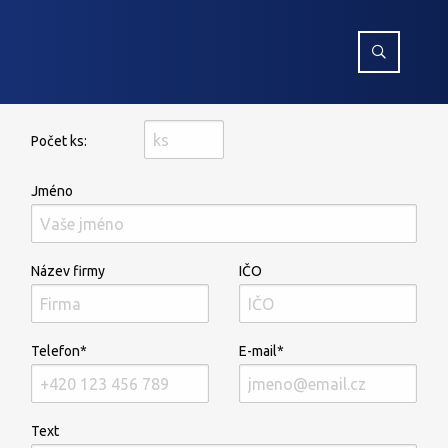
Počet ks:
Jméno
Název firmy
IČO
Telefon*
E-mail*
Text