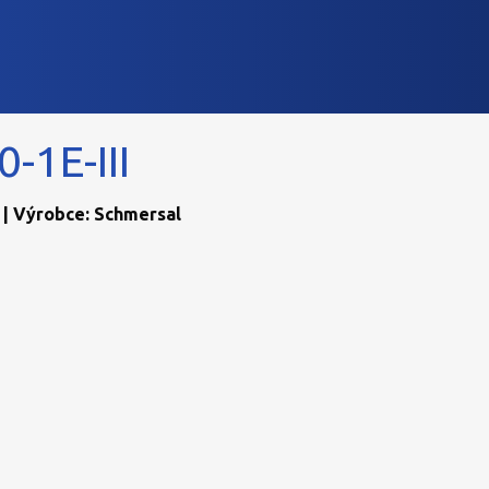
-1E-III
 | Výrobce: Schmersal