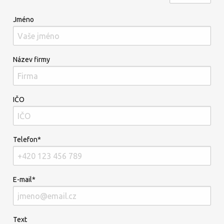
Jméno
Název firmy
IČO
Telefon*
E-mail*
Text