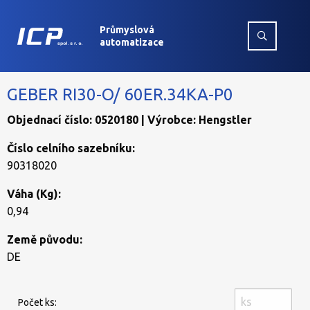
Průmyslová
automatizace
GEBER RI30-O/ 60ER.34KA-P0
Objednací číslo: 0520180 | Výrobce: Hengstler
Číslo celního sazebníku:
90318020
Váha (Kg):
0,94
Země původu:
DE
Počet ks: