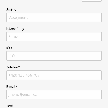
Jméno
Název firmy
IČO
Telefon*
E-mail*
Text