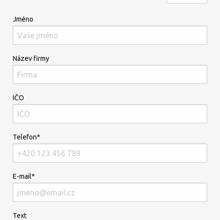
Jméno
Název firmy
IČO
Telefon*
E-mail*
Text