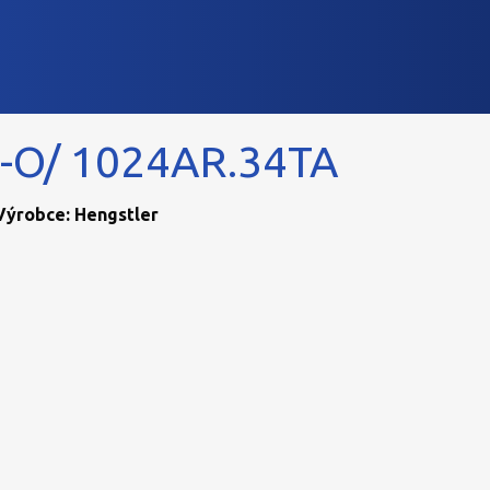
-O/ 1024AR.34TA
 Výrobce: Hengstler