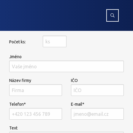
Počet ks:
Jméno
Název firmy
IČO
Telefon*
E-mail*
Text