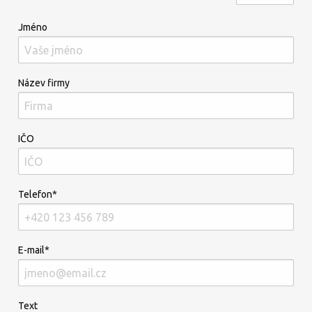
Jméno
Název firmy
IČO
Telefon*
E-mail*
Text