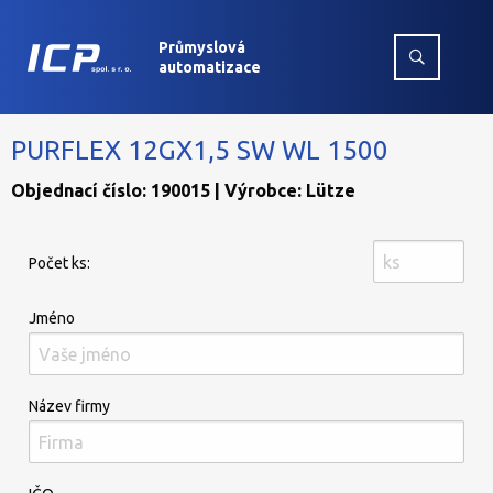
Průmyslová
automatizace
PURFLEX 12GX1,5 SW WL 1500
Objednací číslo: 190015 | Výrobce: Lütze
Počet ks:
Jméno
Název firmy