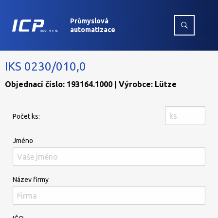
Průmyslová
automatizace
IKS 0230/010,0
Objednací číslo: 193164.1000 | Výrobce: Lütze
Počet ks:
Jméno
Název firmy